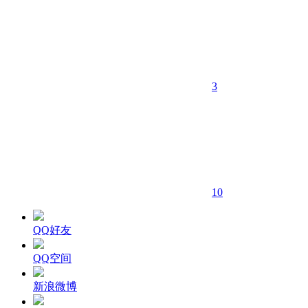
3
10
QQ好友
QQ空间
新浪微博