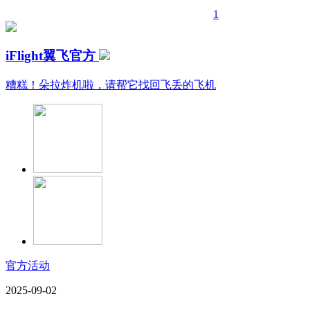
1
iFlight翼飞官方
糟糕！朵拉炸机啦，请帮它找回飞丢的飞机
官方活动
2025-09-02