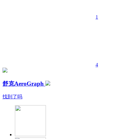
1
4
舒克AeroGraph
找到了吗