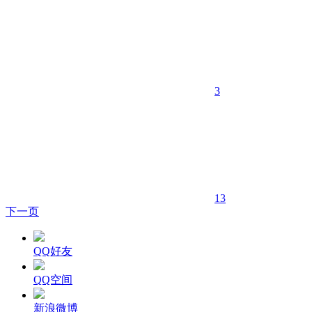
3
13
下一页
QQ好友
QQ空间
新浪微博