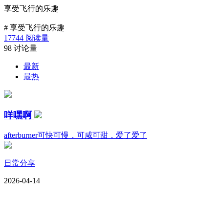
享受飞行的乐趣
#
享受飞行的乐趣
17744
阅读量
98
讨论量
最新
最热
咩嘿啊
afterburner可快可慢，可咸可甜，爱了爱了
日常分享
2026-04-14