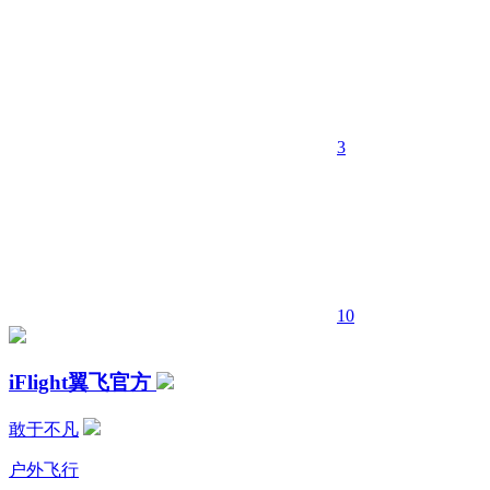
3
10
iFlight翼飞官方
敢于不凡
户外飞行