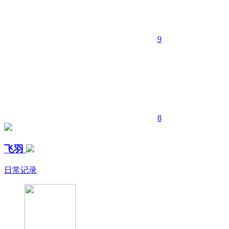
9
8
飞羽
日常记录