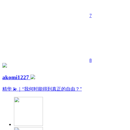
7
8
akomi1227
精华
💫｜“我何时能得到真正的自由？”