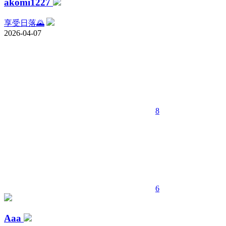
akomi1227
享受日落🌄
2026-04-07
8
6
Aaa