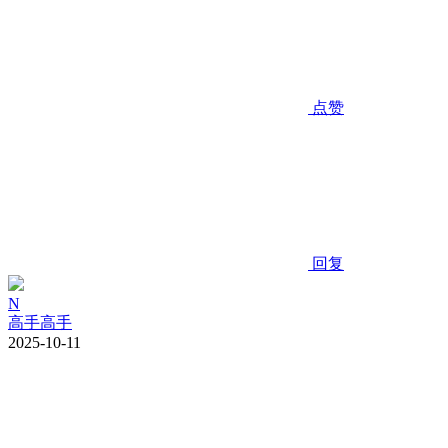
点赞
回复
N
高手高手
2025-10-11