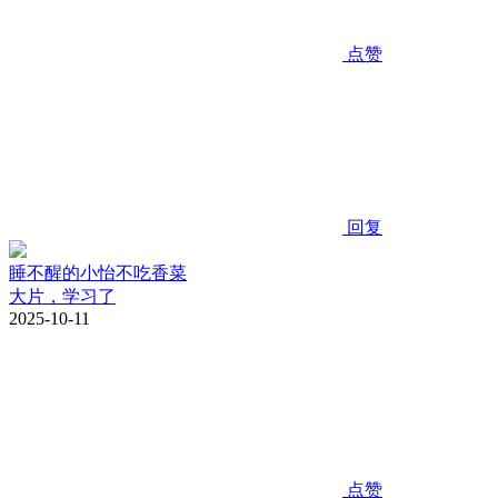
点赞
回复
睡不醒的小怡不吃香菜
大片，学习了
2025-10-11
点赞