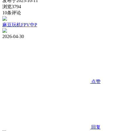
发布于
2025-10-11
浏览
3794
10
条评论
麻豆玩机FPV中P
2026-04-30
点赞
回复