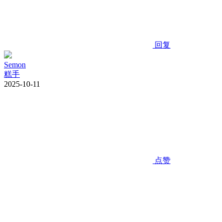
回复
Semon
糕手
2025-10-11
点赞