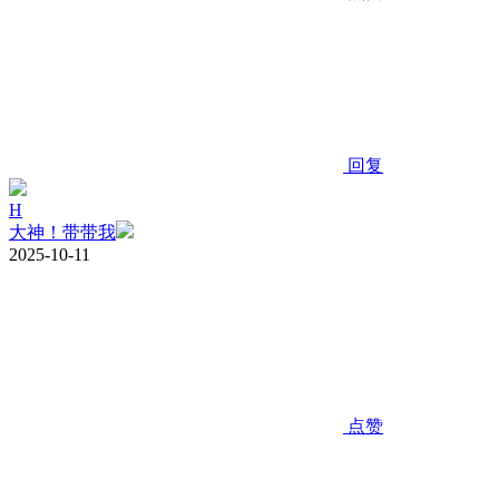
回复
H
大神！带带我
2025-10-11
点赞