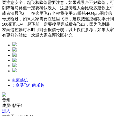
要注意安全，起飞和降落需要注意，如果观景台不好降落，可
以降落马路但一定要确认没人，这里傍晚人会比较多建议上午
或者清晨飞行，在这里飞行全程我使用G3眼镜➕O4pro图传信
号没断过，如果大家需要在这里飞行，建议把遥控器功率开到
500毫瓦-1w，起飞前一定要搜星完成后在飞出，因为飞到最
左面遥控器时不时可能会报信号弱，以上仅供参考，如果大家
有更好的站位，欢迎大家在评论区补充
#
穿越机
#
享受飞行的乐趣
贵州
成员0
帖子1
进入