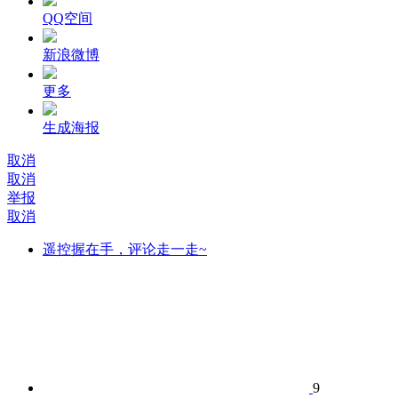
QQ空间
新浪微博
更多
生成海报
取消
取消
举报
取消
遥控握在手，评论走一走~
9