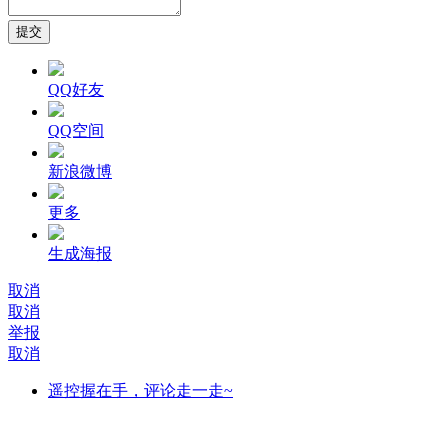
提交
QQ好友
QQ空间
新浪微博
更多
生成海报
取消
取消
举报
取消
遥控握在手，评论走一走~