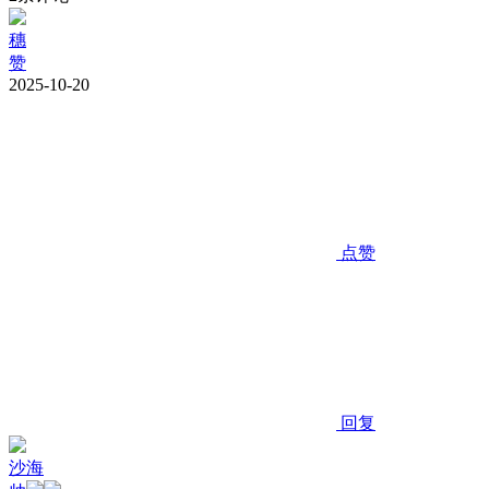
穗
赞
2025-10-20
点赞
回复
沙海