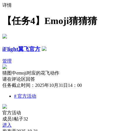
详情
【任务4】Emoji猜猜猜
iFlight翼飞官方
管理
猜图中emoji对应的花飞动作
请在评论区回答
任务截止时间：2025年10月31日14：00
#
官方活动
官方活动
成员1
帖子32
进入