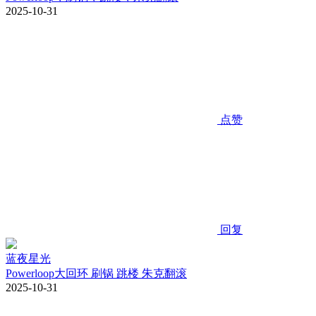
2025-10-31
点赞
回复
蓝夜星光
Powerloop大回环 刷锅 跳楼 朱克翻滚
2025-10-31