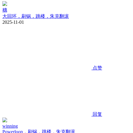
穗
大回环，刷锅，跳楼，朱克翻滚
2025-11-01
点赞
回复
winning
Powerloop，刷锅，跳楼，朱克翻滚