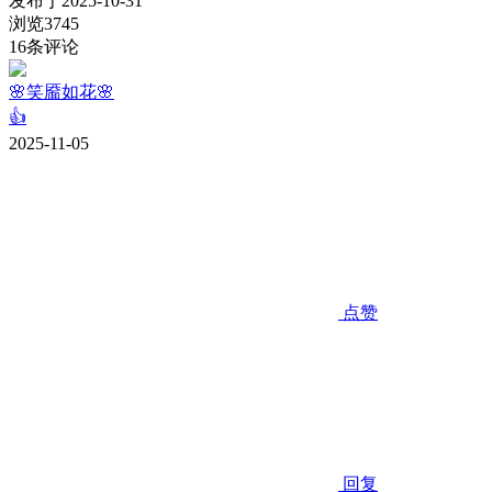
发布于
2025-10-31
浏览
3745
16
条评论
🌸笑靥如花🌸
👍
2025-11-05
点赞
回复