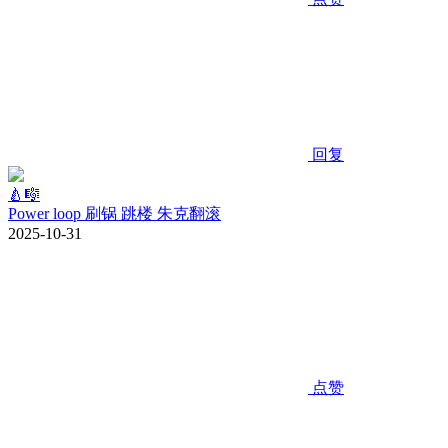
回复
🍐🎼
Power loop 刷锅 跳楼 朱克翻滚
2025-10-31
点赞