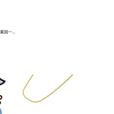
固一...