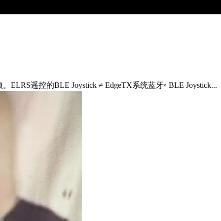
遥控的BLE Joystick ≠ EdgeTX系统蓝牙◦ BLE Joystick...