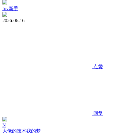
fpv新手
2026-06-16
点赞
回复
N
大佬的技术我的梦