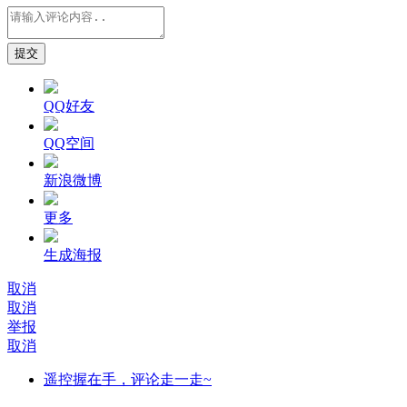
提交
QQ好友
QQ空间
新浪微博
更多
生成海报
取消
取消
举报
取消
遥控握在手，评论走一走~