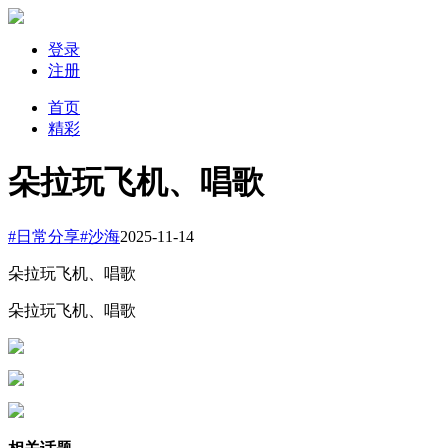
登录
注册
首页
精彩
朵拉玩飞机、唱歌
#日常分享#
沙海
2025-11-14
朵拉玩飞机、唱歌
朵拉玩飞机、唱歌