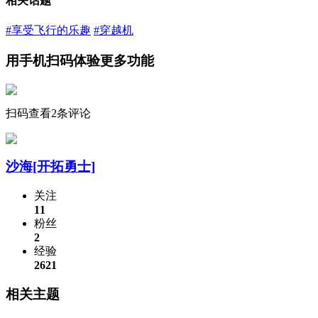
相关话题
#享受飞行的乐趣
#穿越机
用手机扫码体验更多功能
扫码查看2条评论
沙海
[开拓勇士]
关注
11
粉丝
2
经验
2621
相关主题