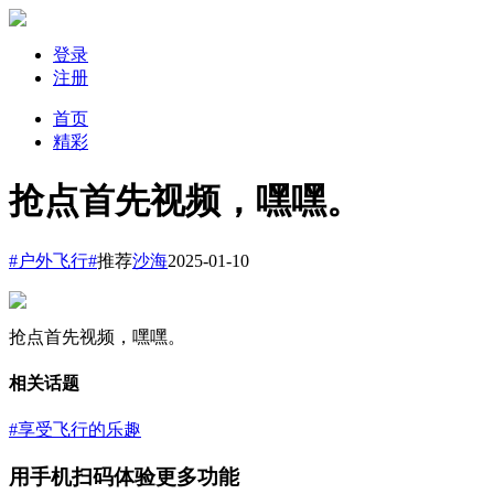
登录
注册
首页
精彩
抢点首先视频，嘿嘿。
#户外飞行#
推荐
沙海
2025-01-10
抢点首先视频，嘿嘿。
相关话题
#享受飞行的乐趣
用手机扫码体验更多功能