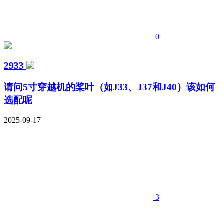
0
2933
请问5寸穿越机的桨叶（如J33、J37和J40）该如何
选配呢
2025-09-17
3