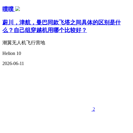
噗噗
蔚川，津航，曼巴同款飞塔之间具体的区别是什
么？自己组穿越机用哪个比较好？
潮翼无人机飞行营地
Helion 10
2026-06-11
2