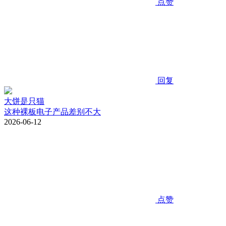
点赞
回复
大饼是只猫
这种裸板电子产品差别不大
2026-06-12
点赞