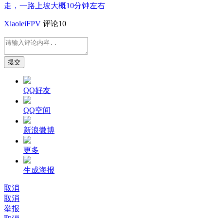
走，一路上坡大概10分钟左右
XiaoleiFPV
评论10
提交
QQ好友
QQ空间
新浪微博
更多
生成海报
取消
取消
举报