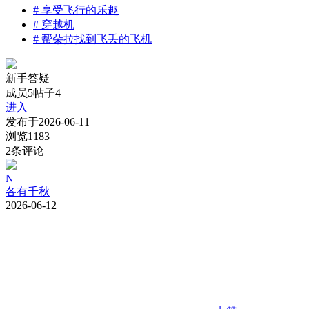
#
享受飞行的乐趣
#
穿越机
#
帮朵拉找到飞丢的飞机
新手答疑
成员5
帖子4
进入
发布于
2026-06-11
浏览
1183
2
条评论
N
各有千秋
2026-06-12