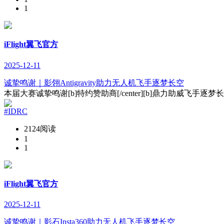
1
iFlight翼飞官方
2025-12-11
诚挚鸣谢｜影翎Antigravity助力无人机飞手逐梦长空
本届大赛诚挚鸣谢[b]特约赞助商[/center][b]鼎力助威飞手逐梦长空共燃
#IDRC
2124阅读
1
1
iFlight翼飞官方
2025-12-11
诚挚鸣谢｜影石Insta360助力无人机飞手逐梦长空