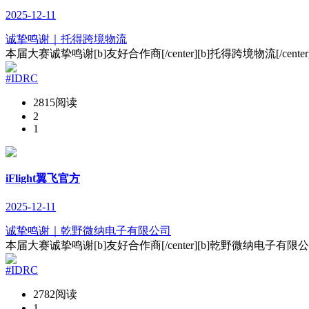
2025-12-11
诚挚鸣谢｜托得跨境物流
本届大赛诚挚鸣谢[b]友好合作商[/center][b]托得跨境物流[/c
#IDRC
2815阅读
2
1
iFlight翼飞官方
2025-12-11
诚挚鸣谢｜乾野微纳电子有限公司
本届大赛诚挚鸣谢[b]友好合作商[/center][b]乾野微纳电子有限公司
#IDRC
2782阅读
1