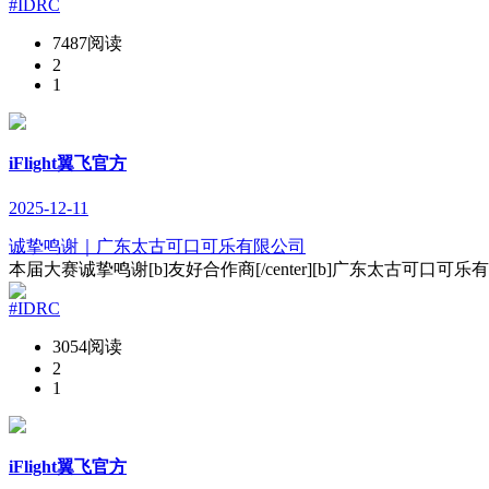
#IDRC
7487阅读
2
1
iFlight翼飞官方
2025-12-11
诚挚鸣谢｜广东太古可口可乐有限公司
本届大赛诚挚鸣谢[b]友好合作商[/center][b]广东太古可口可乐有限
#IDRC
3054阅读
2
1
iFlight翼飞官方