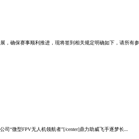
范有序开展，确保赛事顺利推进，现将签到相关规定明确如下，请所有参赛
公司“微型FPV无人机领航者”[/center]鼎力助威飞手逐梦长...