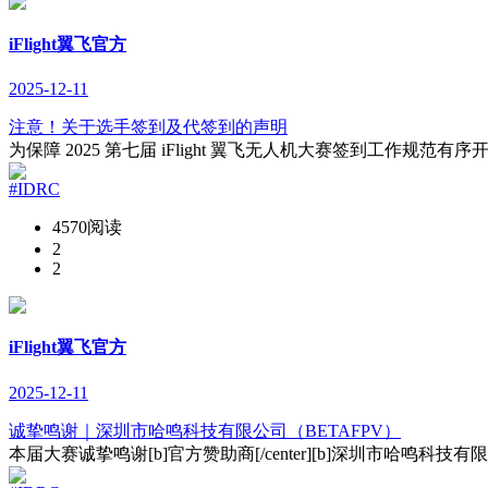
iFlight翼飞官方
2025-12-11
注意！关于选手签到及代签到的声明
为保障 2025 第七届 iFlight 翼飞无人机大赛签到工作规
#IDRC
4570阅读
2
2
iFlight翼飞官方
2025-12-11
诚挚鸣谢｜深圳市哈鸣科技有限公司（BETAFPV）
本届大赛诚挚鸣谢[b]官方赞助商[/center][b]深圳市哈鸣科技有限