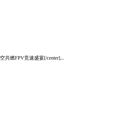
FPV竞速盛宴[/center]...